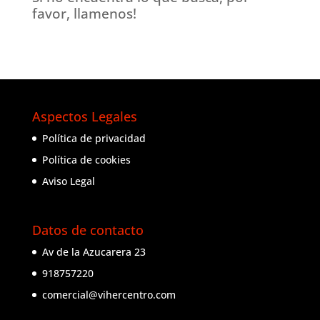
favor, llamenos!
Aspectos Legales
Política de privacidad
Política de cookies
Aviso Legal
Datos de contacto
Av de la Azucarera 23
918757220
comercial@vihercentro.com