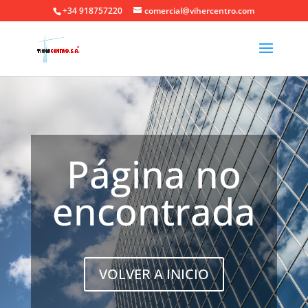
+34 918757220
comercial@vihercentro.com
Página no
encontrada
VOLVER A INICIO